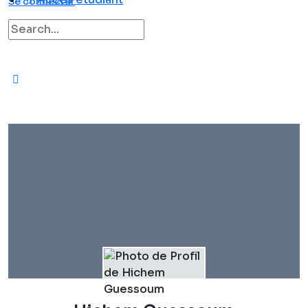
Se connecter
Recherche
pour: