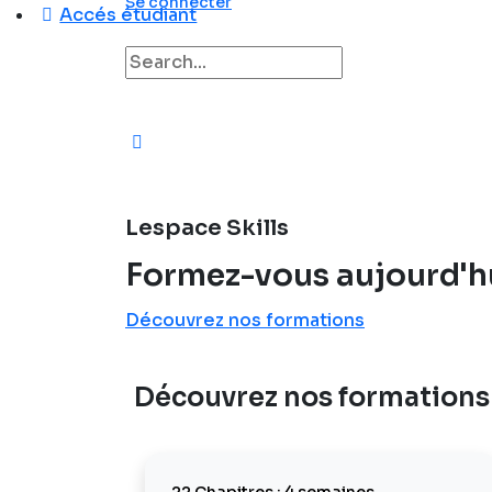
Se connecter
Accés étudiant
Recherche
pour:
Lespace Skills
Formez-vous aujourd'hu
Découvrez nos formations
Découvrez nos formations