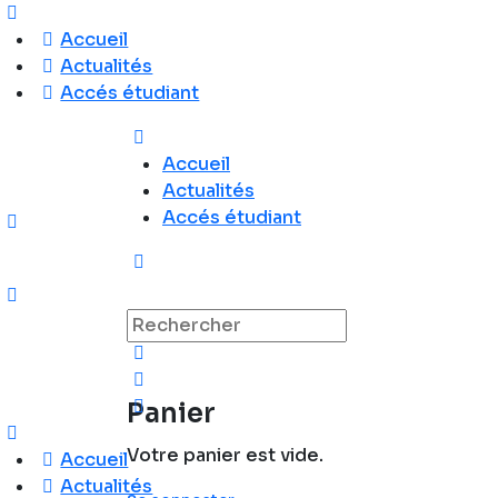
Accueil
Actualités
Accés étudiant
Accueil
Actualités
Accés étudiant
Recherche
pour:
Panier
Votre panier est vide.
Accueil
Actualités