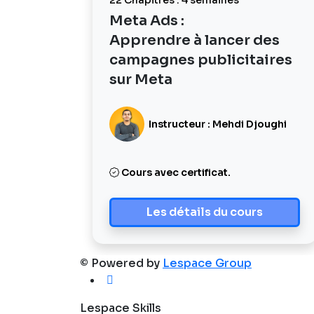
22 Chapitres : 4 semaines
Meta Ads :
Apprendre à lancer des
campagnes publicitaires
sur Meta
Instructeur : Mehdi Djoughi
Cours avec certificat.
Les détails du cours
© Powered by
Lespace Group
Lespace Skills