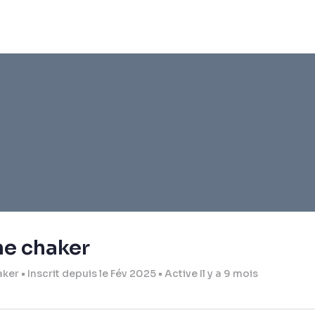
ne chaker
aker
•
Inscrit depuis le Fév 2025
•
Active Il y a 9 mois