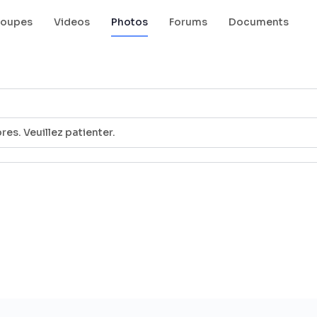
roupes
Videos
Photos
Forums
Documents
s. Veuillez patienter.