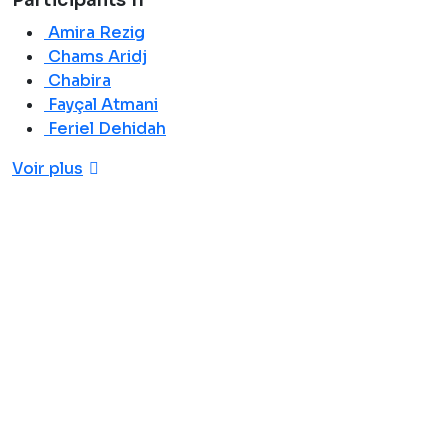
Participants
11
Amira Rezig
Chams Aridj
Chabira
Fayçal Atmani
Feriel Dehidah
Voir plus