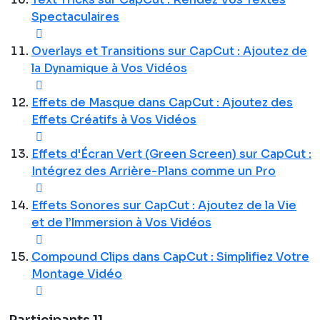
Spectaculaires
Overlays et Transitions sur CapCut : Ajoutez de
la Dynamique à Vos Vidéos
Effets de Masque dans CapCut : Ajoutez des
Effets Créatifs à Vos Vidéos
Effets d'Écran Vert (Green Screen) sur CapCut :
Intégrez des Arrière-Plans comme un Pro
Effets Sonores sur CapCut : Ajoutez de la Vie
et de l’Immersion à Vos Vidéos
Compound Clips dans CapCut : Simplifiez Votre
Montage Vidéo