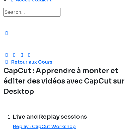
Recherche
pour:
Retour aux Cours
CapCut : Apprendre à monter et
éditer des vidéos avec CapCut sur
Desktop
Live and Replay sessions
Replay : CapCut Workshop