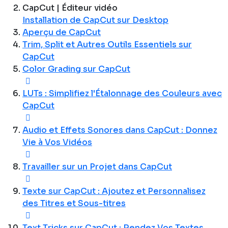
CapCut | Éditeur vidéo
Installation de CapCut sur Desktop
Aperçu de CapCut
Trim, Split et Autres Outils Essentiels sur
CapCut
Color Grading sur CapCut
LUTs : Simplifiez l'Étalonnage des Couleurs avec
CapCut
Audio et Effets Sonores dans CapCut : Donnez
Vie à Vos Vidéos
Travailler sur un Projet dans CapCut
Texte sur CapCut : Ajoutez et Personnalisez
des Titres et Sous-titres
Text Tricks sur CapCut : Rendez Vos Textes